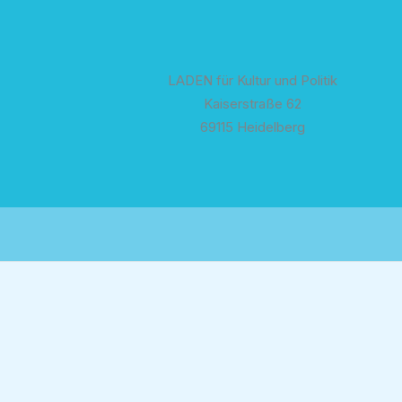
LADEN für Kultur und Politik
Kaiserstraße 62
69115 Heidelberg