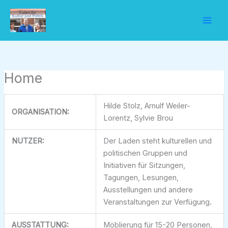
Zum
Inhalt
springen
Home
Hilde Stolz, Arnulf Weiler-
ORGANISATION:
Lorentz, Sylvie Brou
NUTZER:
Der Laden steht kulturellen und
politischen Gruppen und
Initiativen für Sitzungen,
Tagungen, Lesungen,
Ausstellungen und andere
Veranstaltungen zur Verfügung.
AUSSTATTUNG:
Möblierung für 15-20 Personen,