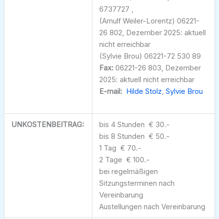
6737727 ,
(Arnulf Weiler-Lorentz) 06221-
26 802, Dezember 2025: aktuell
nicht erreichbar
(Sylvie Brou) 06221-72 530 89
Fax:
06221-26 803, Dezember
2025: aktuell nicht erreichbar
E-mail:
Hilde Stolz
,
Sylvie Brou
UNKOSTENBEITRAG:
bis 4 Stunden € 30.-
bis 8 Stunden € 50.-
1 Tag € 70.-
2 Tage € 100.-
bei regelmäßigen
Sitzungsterminen nach
Vereinbarung
Austellungen nach Vereinbarung