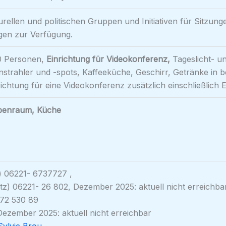
urellen und politischen Gruppen und Initiativen für Sitzu
gen zur Verfügung.
0 Personen,
Einrichtung für Videokonferenz,
Tageslicht- un
enstrahler und -spots, Kaffeeküche, Geschirr, Getränke in 
ichtung für eine Videokonferenz zusätzlich einschließlich 
penraum, Küche
) 06221- 6737727 ,
tz) 06221- 26 802, Dezember 2025: aktuell nicht erreichba
-72 530 89
ezember 2025: aktuell nicht erreichbar