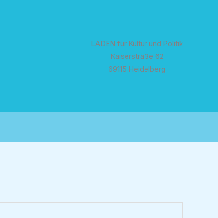
LADEN für Kultur und Politik
Kaiserstraße 62
69115 Heidelberg