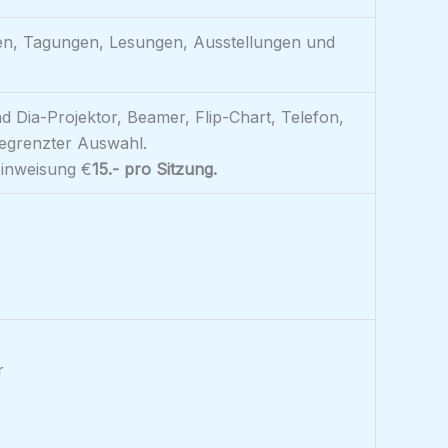
ngen, Tagungen, Lesungen, Ausstellungen und
d Dia-Projektor, Beamer, Flip-Chart, Telefon,
begrenzter Auswahl.
Einweisung €
15.- pro Sitzung.
r