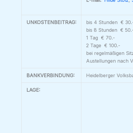
E-mail:
Hilde Stolz
,
UNKOSTENBEITRAG:
bis 4 Stunden € 30.
bis 8 Stunden € 50.
1 Tag € 70.-
2 Tage € 100.-
bei regelmäßigen Si
Austellungen nach 
BANKVERBINDUNG:
Heidelberger Volks
LAGE: