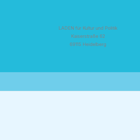
LADEN für Kultur und Politik
Kaiserstraße 62
69115 Heidelberg