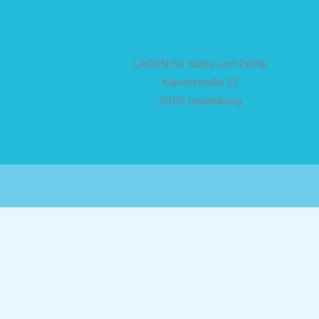
LADEN für Kultur und Politik
Kaiserstraße 62
69115 Heidelberg